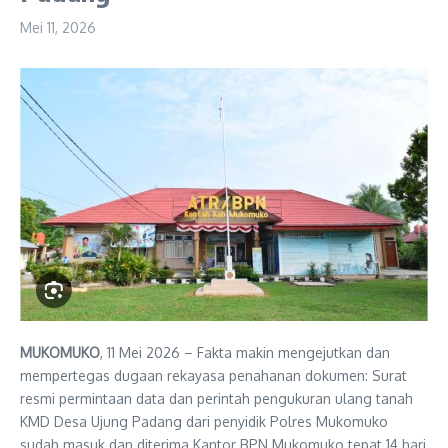
Mei 11, 2026
MUKOMUKO
, 11 Mei 2026 – Fakta makin mengejutkan dan
mempertegas dugaan rekayasa penahanan dokumen: Surat
resmi permintaan data dan perintah pengukuran ulang tanah
KMD Desa Ujung Padang dari penyidik Polres Mukomuko
sudah masuk dan diterima Kantor BPN Mukomuko tepat 14 hari