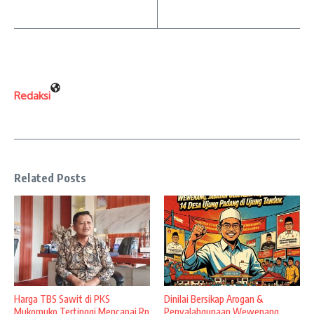
Redaksi
Related Posts
Harga TBS Sawit di PKS
Dinilai Bersikap Arogan &
Mukomuko Tertinggi Mencapai Rp
Penyalahgunaan Wewenang,