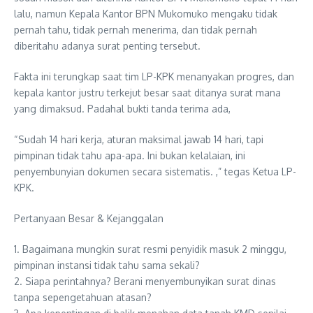
lalu, namun Kepala Kantor BPN Mukomuko mengaku tidak
pernah tahu, tidak pernah menerima, dan tidak pernah
diberitahu adanya surat penting tersebut.
Fakta ini terungkap saat tim LP-KPK menanyakan progres, dan
kepala kantor justru terkejut besar saat ditanya surat mana
yang dimaksud. Padahal bukti tanda terima ada,
“Sudah 14 hari kerja, aturan maksimal jawab 14 hari, tapi
pimpinan tidak tahu apa-apa. Ini bukan kelalaian, ini
penyembunyian dokumen secara sistematis. ,” tegas Ketua LP-
KPK.
Pertanyaan Besar & Kejanggalan
1. Bagaimana mungkin surat resmi penyidik masuk 2 minggu,
pimpinan instansi tidak tahu sama sekali?
2. Siapa perintahnya? Berani menyembunyikan surat dinas
tanpa sepengetahuan atasan?