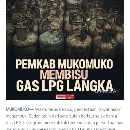
MUKOMUKO
— Waktu terus berlalu, penderitaan rakyat makin
menumpuk. Sudah lebih dari satu bulan berlalu sejak harga
gas LPG 3 kilogram merokok tak terkendali dan persediaannya
menghilang dari peredaran. Setiap hari keluhan membanjiri,