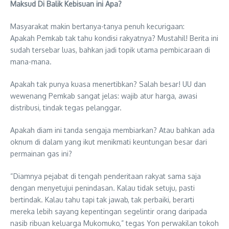
Maksud Di Balik Kebisuan ini Apa?
Masyarakat makin bertanya-tanya penuh kecurigaan:
Apakah Pemkab tak tahu kondisi rakyatnya? Mustahil! Berita ini
sudah tersebar luas, bahkan jadi topik utama pembicaraan di
mana-mana.
Apakah tak punya kuasa menertibkan? Salah besar! UU dan
wewenang Pemkab sangat jelas: wajib atur harga, awasi
distribusi, tindak tegas pelanggar.
Apakah diam ini tanda sengaja membiarkan? Atau bahkan ada
oknum di dalam yang ikut menikmati keuntungan besar dari
permainan gas ini?
“Diamnya pejabat di tengah penderitaan rakyat sama saja
dengan menyetujui penindasan. Kalau tidak setuju, pasti
bertindak. Kalau tahu tapi tak jawab, tak perbaiki, berarti
mereka lebih sayang kepentingan segelintir orang daripada
nasib ribuan keluarga Mukomuko,” tegas Yon perwakilan tokoh