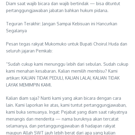
Diam saat wajib bicara dan wajib bertindak — bisa dituntut
pertanggungjawaban jabatan bahkan hukum pidana.
Teguran Terakhir: Jangan Sampai Kebisuan ini Hancurkan
Segalanya
Pesan tegas rakyat Mukomuko untuk Bupati Choirul Huda dan
seluruh jajaran Pemkab:
“Sudah cukup kami menunggu lebih dari sebulan. Sudah cukup
kami menahan kesabaran. Kalian memilih membisu? Kami
artikan: KALIAN TIDAK PEDULI, KALIAN LALAI, KALIAN TIDAK
LAYAK MEMIMPIN KAMI.
Kalian diam saja? Nanti kami yang akan bicara dengan cara
lain. Kami laporkan ke atas, kami tuntut pertanggungjawaban,
kami buka semuanya. Ingat: Pejabat yang diam saat rakyatnya
menangis dan menderita — nama buruknya akan tercatat
selamanya, dan pertanggungjawaban di hadapan rakyat
maupun Allah SWT jauh lebih berat dari apa yang kalian