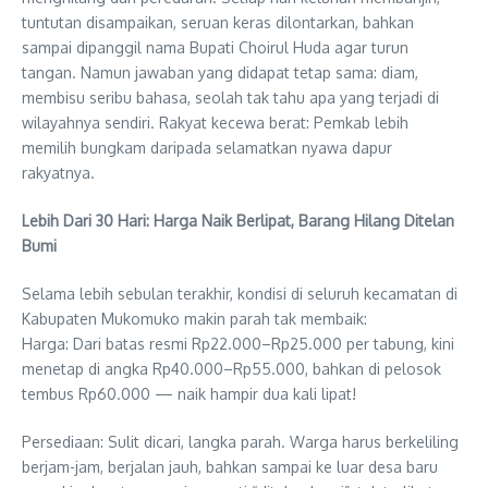
tuntutan disampaikan, seruan keras dilontarkan, bahkan
sampai dipanggil nama Bupati Choirul Huda agar turun
tangan. Namun jawaban yang didapat tetap sama: diam,
membisu seribu bahasa, seolah tak tahu apa yang terjadi di
wilayahnya sendiri. Rakyat kecewa berat: Pemkab lebih
memilih bungkam daripada selamatkan nyawa dapur
rakyatnya.
Lebih Dari 30 Hari: Harga Naik Berlipat, Barang Hilang Ditelan
Bumi
Selama lebih sebulan terakhir, kondisi di seluruh kecamatan di
Kabupaten Mukomuko makin parah tak membaik:
Harga: Dari batas resmi Rp22.000–Rp25.000 per tabung, kini
menetap di angka Rp40.000–Rp55.000, bahkan di pelosok
tembus Rp60.000 — naik hampir dua kali lipat!
Persediaan: Sulit dicari, langka parah. Warga harus berkeliling
berjam-jam, berjalan jauh, bahkan sampai ke luar desa baru