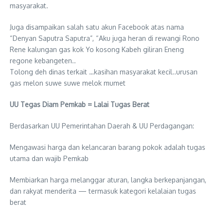
masyarakat.
Juga disampaikan salah satu akun Facebook atas nama
“Denyan Saputra Saputra”, “Aku juga heran di rewangi Rono
Rene kalungan gas kok Yo kosong Kabeh giliran Eneng
regone kebangeten..
Tolong deh dinas terkait …kasihan masyarakat kecil..urusan
gas melon suwe suwe melok mumet
UU Tegas Diam Pemkab = Lalai Tugas Berat
Berdasarkan UU Pemerintahan Daerah & UU Perdagangan:
Mengawasi harga dan kelancaran barang pokok adalah tugas
utama dan wajib Pemkab
Membiarkan harga melanggar aturan, langka berkepanjangan,
dan rakyat menderita — termasuk kategori kelalaian tugas
berat