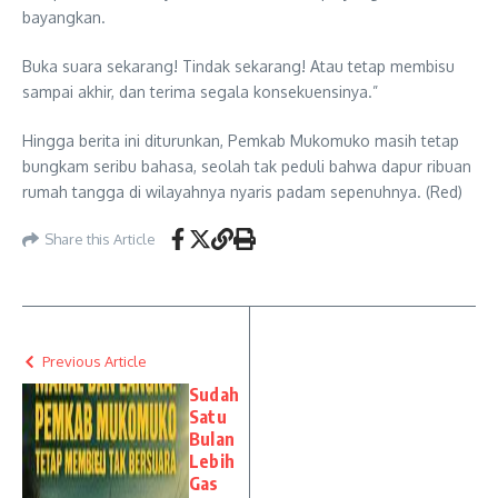
bayangkan.
Buka suara sekarang! Tindak sekarang! Atau tetap membisu
sampai akhir, dan terima segala konsekuensinya.”
Hingga berita ini diturunkan, Pemkab Mukomuko masih tetap
bungkam seribu bahasa, seolah tak peduli bahwa dapur ribuan
rumah tangga di wilayahnya nyaris padam sepenuhnya. (Red)
Share this Article
Previous Article
Sudah
Satu
Bulan
Lebih
Gas