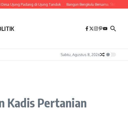
ung Padang di Ujung Tanduk
Bangun Bengkulu Bersama, SMSI dan Pemprov Sepa
OLITIK
Sabtu, Agustus 8, 2026
 Kadis Pertanian