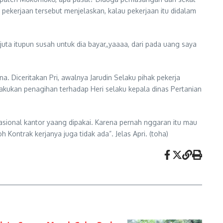
kerjaan tersebut menjelaskan, kalau pekerjaan itu didalam
ta itupun susah untuk dia bayar,,yaaaa, dari pada uang saya
Diceritakan Pri, awalnya Jarudin Selaku pihak pekerja
akukan penagihan terhadap Heri selaku kepala dinas Pertanian
sional kantor yaang dipakai. Karena pernah nggaran itu mau
ontrak kerjanya juga tidak ada”. Jelas Apri. (toha)