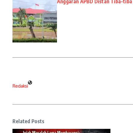
Anggaran APBD Distan Tiba-tiba 
Redaksi
Related Posts