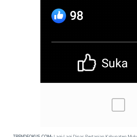
TRENDFOKUS.COM-
Lagi-Lagi Dinas Pertanian Kabupaten Mu