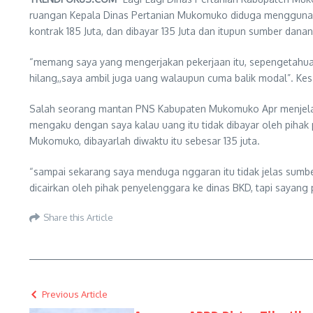
ruangan Kepala Dinas Pertanian Mukomuko diduga menggunakan
kontrak 185 Juta, dan dibayar 135 Juta dan itupun sumber danan
“memang saya yang mengerjakan pekerjaan itu, sepengetahuan s
hilang,,saya ambil juga uang walaupun cuma balik modal”. Kesa
Salah seorang mantan PNS Kabupaten Mukomuko Apr menjelaskan
mengaku dengan saya kalau uang itu tidak dibayar oleh pihak
Mukomuko, dibayarlah diwaktu itu sebesar 135 juta.
“sampai sekarang saya menduga nggaran itu tidak jelas sumbe
dicairkan oleh pihak penyelenggara ke dinas BKD, tapi sayang
Share this Article
Previous Article