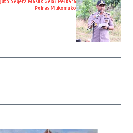
juto Segera Masuk Gelar Perkara
Polres Mukomuko