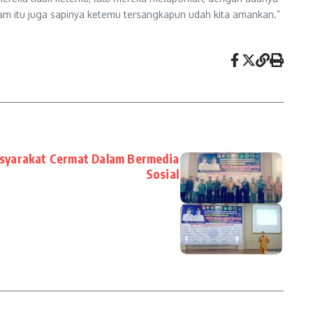
malam itu juga sapinya ketemu tersangkapun udah kita amankan.”
asyarakat Cermat Dalam Bermedia
Sosial