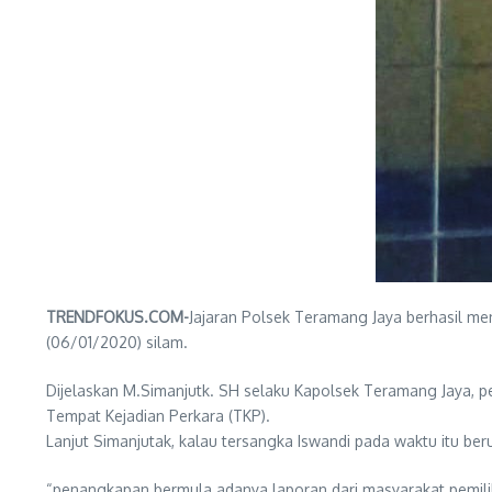
TRENDFOKUS.COM-
Jajaran Polsek Teramang Jaya berhasil men
(06/01/2020) silam.
Dijelaskan M.Simanjutk. SH selaku Kapolsek Teramang Jaya, pe
Tempat Kejadian Perkara (TKP).
Lanjut Simanjutak, kalau tersangka Iswandi pada waktu itu be
“penangkapan bermula adanya laporan dari masyarakat pemilik