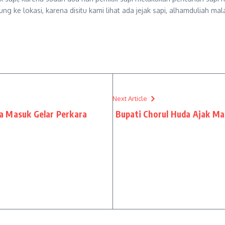
ung ke lokasi, karena disitu kami lihat ada jejak sapi, alhamduliah 
Next Article
a Masuk Gelar Perkara
Bupati Chorul Huda Ajak M