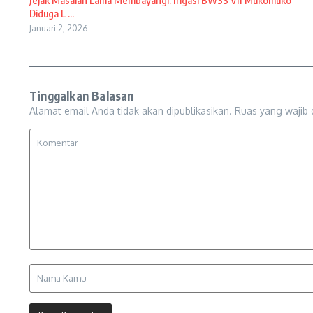
Jejak Masalah Lama Membayangi: Irigasi BWSS VII Mukomuko
Diduga L ...
Januari 2, 2026
Tinggalkan Balasan
Alamat email Anda tidak akan dipublikasikan.
Ruas yang wajib 