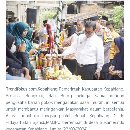
Trendfokus.com.Kepahiang-
Pemerintah Kabupaten Kepahiang,
Provinsi Bengkulu, dan Bulog bekerja sama dengan
pengusaha bahan pokok mengadakan pasar murah. ini semua
untuk membantu meringankan Masyarakat dalam berbelanja.
Acara ini dibuka langsung oleh Bupati Kepahiang Dr. Ir.
Hidayattullah Sjahid.,MM.IPU bertempat di desa Sukamerindu
kecamatan Kepahiang. Jum’at (22/03/2024).