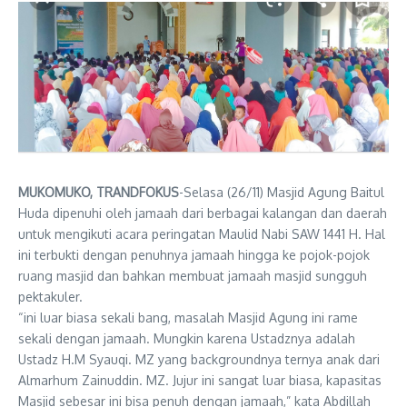
MUKOMUKO, TRANDFOKUS
-Selasa (26/11) Masjid Agung Baitul
Huda dipenuhi oleh jamaah dari berbagai kalangan dan daerah
untuk mengikuti acara peringatan Maulid Nabi SAW 1441 H. Hal
ini terbukti dengan penuhnya jamaah hingga ke pojok-pojok
ruang masjid dan bahkan membuat jamaah masjid sungguh
pektakuler.
“ini luar biasa sekali bang, masalah Masjid Agung ini rame
sekali dengan jamaah. Mungkin karena Ustadznya adalah
Ustadz H.M Syauqi. MZ yang backgroundnya ternya anak dari
Almarhum Zainuddin. MZ. Jujur ini sangat luar biasa, kapasitas
Masjid sebesar ini bisa penuh dengan jamaah,” kata Abdillah