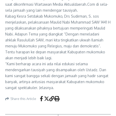
saat dikonfirmasi Wartawan Media Aktualdaerah.Com di sela-
sela jamaah yang lain mendengar tausiyah.
Kabag Kesra Setdakab Mukomuko, Drs Sudirman, S. sos
menjelaskan, pelaksanaan Maulid Nabi Muhammad SAW 1441 H
yang dilaksanakan pihaknya bertujuan memperingati Maulid
Nabi. Adapun Tema yang diangkat “Dengan meneladani
ahklak Rasulullah SAW, mari kita tingkatkan ukwah Ilamiah
menuju Mukomuko yang Relegius, maju dan demokratis”.
Tentu harapan ke depan masyarakat Kabupaten mukomuko
akan menjadi lebih baik lagi.
“Kami berharap acara ini ada nilai edukasi selama
mendengarkan tausiyah yang disampaikan oleh Ustadz. Dan
kami sangat bangga sekali dengan jamaah yang hadir sangat
banyak, artinya antusias masyarakat Kabupaten mukomuko
sangat spektakuler. Jelasnya.
Share this Article