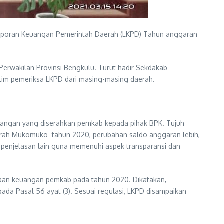
 Laporan Keuangan Pemerintah Daerah (LKPD) Tahun anggaran
rwakilan Provinsi Bengkulu. Turut hadir Sekdakab
tim pemeriksa LKPD dari masing-masing daerah.
euangan yang diserahkan pemkab kepada pihak BPK. Tujuh
aerah Mukomuko tahun 2020, perubahan saldo anggaran lebih,
a penjelasan lain guna memenuhi aspek transparansi dan
aan keuangan pemkab pada tahun 2020. Dikatakan,
a Pasal 56 ayat (3). Sesuai regulasi, LKPD disampaikan