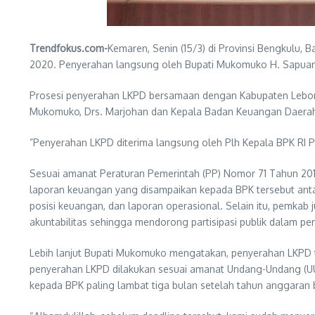
Trendfokus.com-
Kemaren, Senin (15/3) di Provinsi Bengkulu
2020. Penyerahan langsung oleh Bupati Mukomuko H. Sapuan,
Prosesi penyerahan LKPD bersamaan dengan Kabupaten Lebong,
Mukomuko, Drs. Marjohan dan Kepala Badan Keuangan Daerah 
”Penyerahan LKPD diterima langsung oleh Plh Kepala BPK RI P
Sesuai amanat Peraturan Pemerintah (PP) Nomor 71 Tahun 201
laporan keuangan yang disampaikan kepada BPK tersebut ant
posisi keuangan, dan laporan operasional. Selain itu, pemkab
akuntabilitas sehingga mendorong partisipasi publik dalam 
Lebih lanjut Bupati Mukomuko mengatakan, penyerahan LKPD
penyerahan LKPD dilakukan sesuai amanat Undang-Undang (UU)
kepada BPK paling lambat tiga bulan setelah tahun anggaran b