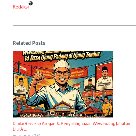
Redaksi
Related Posts
Dinilai Bersikap Arogan & Penyalahgunaan Wewenang, Jabatan
Ulul A ...
Agustus 6, 2026