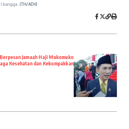
 I bangga.
(TH/ADV)
Berpesan Jamaah Haji Mukomuko
 Jaga Kesehatan dan Kekompakkan