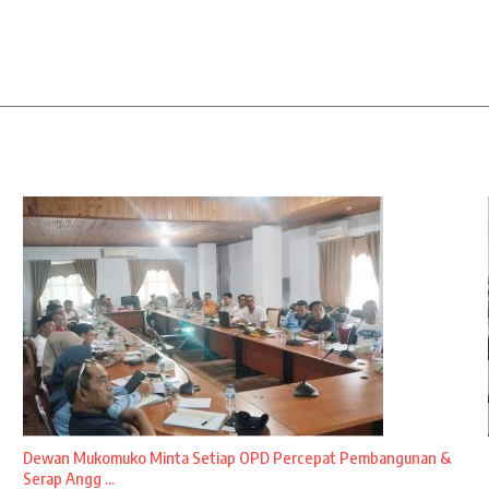
Dewan Mukomuko Minta Setiap OPD Percepat Pembangunan &
Serap Angg ...