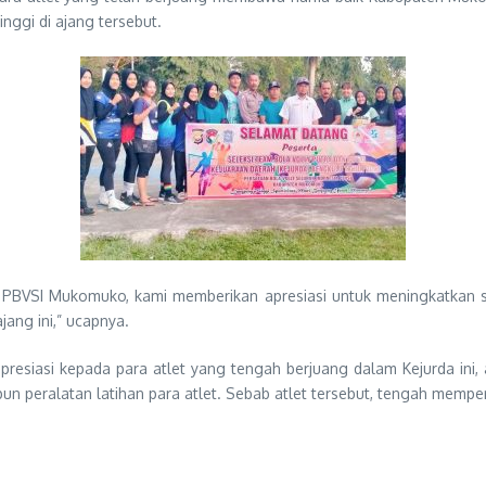
inggi di ajang tersebut.
at PBVSI Mukomuko, kami memberikan apresiasi untuk meningkatkan s
ang ini,” ucapnya.
apresiasi kepada para atlet yang tengah berjuang dalam Kejurda in
 peralatan latihan para atlet. Sebab atlet tersebut, tengah mem