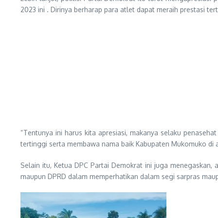
2023 ini . Dirinya berharap para atlet dapat meraih prestasi tert
“Tentunya ini harus kita apresiasi, makanya selaku penaseh
tertinggi serta membawa nama baik Kabupaten Mukomuko di aj
Selain itu, Ketua DPC Partai Demokrat ini juga menegaskan, 
maupun DPRD dalam memperhatikan dalam segi sarpras maupun