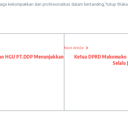
njaga kekompakkan dan profesionalitas dalam bertanding,”tutup Waka
Next Article
ngan HGU PT.DDP Menunjukkan
Ketua DPRD Mukomuko 
Selalu