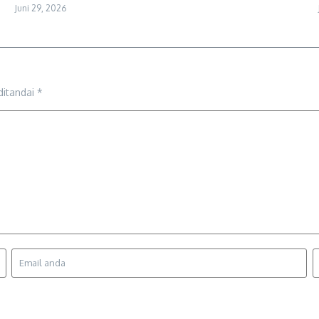
Juni 29, 2026
ditandai
*