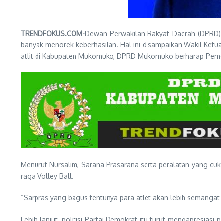
TRENDFOKUS.COM-
Dewan Perwakilan Rakyat Daerah (DPRD) 
banyak menorek keberhasilan. Hal ini disampaikan Wakil Ket
atlit di Kabupaten Mukomuko, DPRD Mukomuko berharap Pemeri
Menurut Nursalim, Sarana Prasarana serta peralatan yang cuk
raga Volley Ball.
“Sarpras yang bagus tentunya para atlet akan lebih semangat 
Lebih lanjut, politisi Partai Demokrat itu turut mengapresi