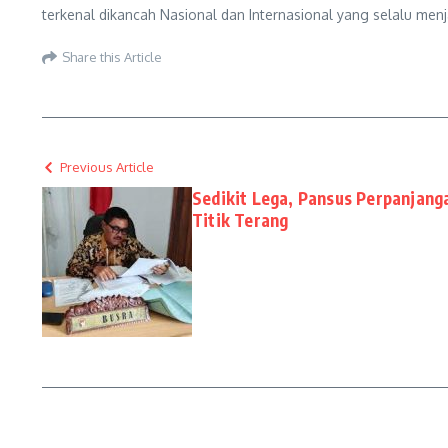
terkenal dikancah Nasional dan Internasional yang selalu me
Share this Article
Previous Article
Sedikit Lega, Pansus Perpanja
Titik Terang