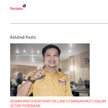
Redaksi
Related Posts
DEWAN MINTA KONTRAKTOR LUAR UTAMAKAN MUTU DALAM
SETIAP PEKERJAAN