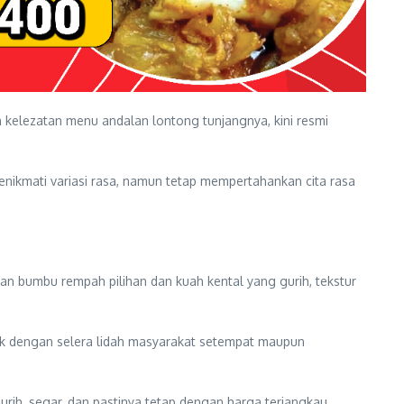
kelezatan menu andalan lontong tunjangnya, kini resmi
nikmati variasi rasa, namun tetap mempertahankan cita rasa
 bumbu rempah pilihan dan kuah kental yang gurih, tekstur
ok dengan selera lidah masyarakat setempat maupun
rih, segar, dan pastinya tetap dengan harga terjangkau.