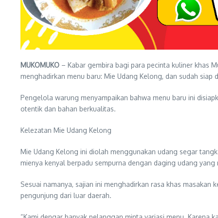
MUKOMUKO
– Kabar gembira bagi para pecinta kuliner khas 
menghadirkan menu baru: Mie Udang Kelong, dan sudah siap di
Pengelola warung menyampaikan bahwa menu baru ini disiapka
otentik dan bahan berkualitas.
Kelezatan Mie Udang Kelong
Mie Udang Kelong ini diolah menggunakan udang segar tangka
mienya kenyal berpadu sempurna dengan daging udang yang 
Sesuai namanya, sajian ini menghadirkan rasa khas masakan
pengunjung dari luar daerah.
“Kami dengar banyak pelanggan minta variasi menu. Karena kam