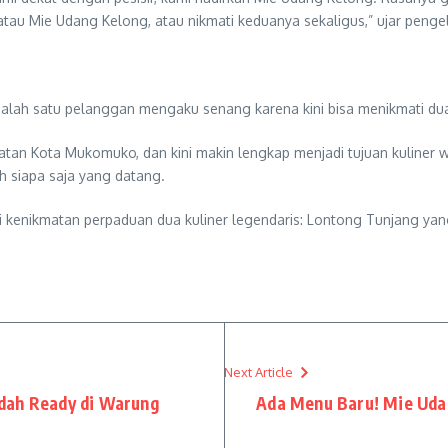
tau Mie Udang Kelong, atau nikmati keduanya sekaligus,” ujar peng
Salah satu pelanggan mengaku senang karena kini bisa menikmati du
an Kota Mukomuko, dan kini makin lengkap menjadi tujuan kuliner w
h siapa saja yang datang.
i kenikmatan perpaduan dua kuliner legendaris: Lontong Tunjang ya
Next Article
dah Ready di Warung
Ada Menu Baru! Mie Udan