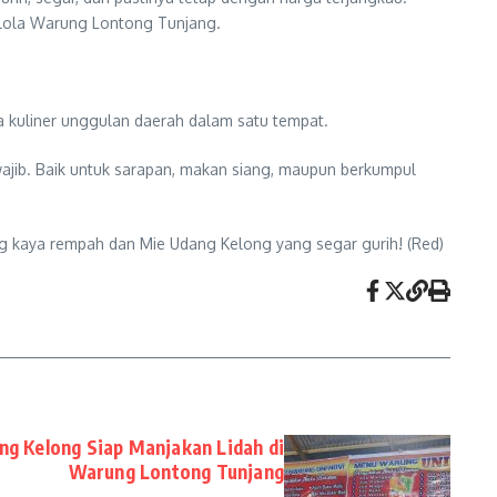
elola Warung Lontong Tunjang.
a kuliner unggulan daerah dalam satu tempat.
ajib. Baik untuk sarapan, makan siang, maupun berkumpul
ng kaya rempah dan Mie Udang Kelong yang segar gurih! (Red)
g Kelong Siap Manjakan Lidah di
Warung Lontong Tunjang