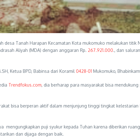
ntah desa Tanah Harapan Kecamatan Kota mukomuko melakukan titik 
Madrasah Aliyah (MDA) dengan anggaran Rp.
267.921.000
., dan salur
i.SH, Ketua BPD, Babinsa dari Koramil
0428-01
Mukomuko, Bhabinkamt
edia
Trendfokus.com
, dia berharap para masyarakat bisa mendukung 
at bisa berperan aktif dalam menjunjung tinggi tingkat kelestarian ba
nya mengungkapkan puji syukur kepada Tuhan karena diberikan rua
tarikan dan dijaga dengan baik.