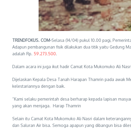
TRENDFOKUS. COM-
Selasa (14/04) pukul 10.00 pagi, Pemeri
Adapun pembangunan fisik dilakukan dua titik yaitu Gedung 
adalah Rp.
59.273.500
.
Dalam acara ini juga ikut hadir Camat Kota Mukomuko Ali Nasr
Dijelaskan Kepala Desa Tanah Harapan Thamrin pada awak M
kelestariannya dengan baik.
“Kami selaku pemerintah desa berharap kepada lapisan masyarak
yang akan menjaga. Harap Thamrin
Selain itu Camat Kota Mukomuko Ali Nasri dalam keterangan
dan Saluran Air bisa. Semoga apapun yang dibangun bisa diles