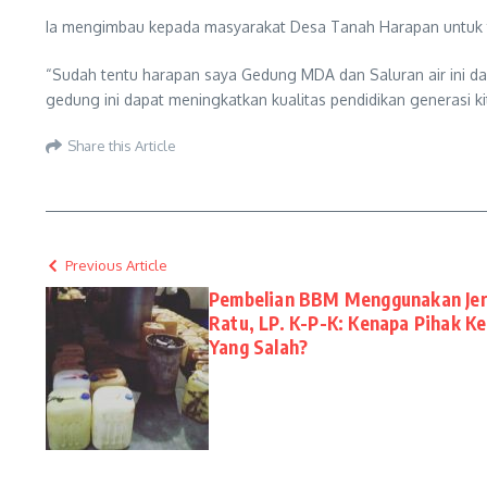
Ia mengimbau kepada masyarakat Desa Tanah Harapan untuk t
“Sudah tentu harapan saya Gedung MDA dan Saluran air ini d
gedung ini dapat meningkatkan kualitas pendidikan generasi ki
Share this Article
Previous Article
Pembelian BBM Menggunakan Jer
Ratu, LP. K-P-K: Kenapa Pihak K
Yang Salah?