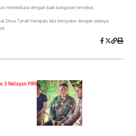
dan memelihara dengan baik bangunan tersebut.
kat Desa Tanah Harapan, kita bersyukur dengan adanya
ya.
n 3 Nelayan PIM