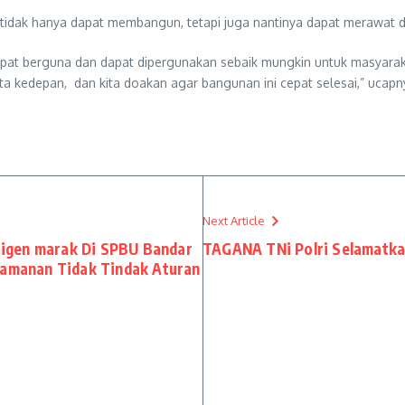
idak hanya dapat membangun, tetapi juga nantinya dapat merawat 
apat berguna dan dapat dipergunakan sebaik mungkin untuk masyara
ta kedepan, dan kita doakan agar bangunan ini cepat selesai,” ucapn
Next Article
igen marak Di SPBU Bandar
TAGANA TNi Polri Selamatka
eamanan Tidak Tindak Aturan