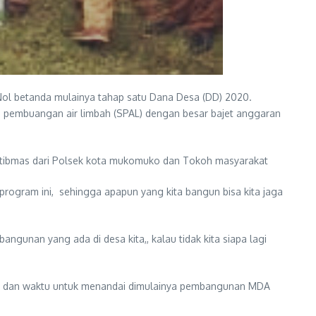
Nol betanda mulainya tahap satu Dana Desa (DD) 2020.
an pembuangan air limbah (SPAL) dengan besar bajet anggaran
ibmas dari Polsek kota mukomuko dan Tokoh masyarakat
program ini, sehingga apapun yang kita bangun bisa kita jaga
ngunan yang ada di desa kita,, kalau tidak kita siapa lagi
ng dan waktu untuk menandai dimulainya pembangunan MDA