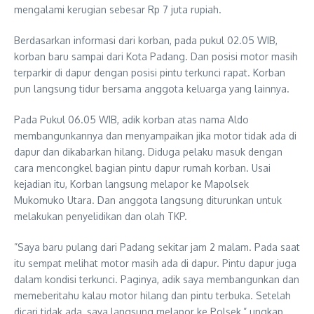
mengalami kerugian sebesar Rp 7 juta rupiah.
Berdasarkan informasi dari korban, pada pukul 02.05 WIB,
korban baru sampai dari Kota Padang. Dan posisi motor masih
terparkir di dapur dengan posisi pintu terkunci rapat. Korban
pun langsung tidur bersama anggota keluarga yang lainnya.
Pada Pukul 06.05 WIB, adik korban atas nama Aldo
membangunkannya dan menyampaikan jika motor tidak ada di
dapur dan dikabarkan hilang. Diduga pelaku masuk dengan
cara mencongkel bagian pintu dapur rumah korban. Usai
kejadian itu, Korban langsung melapor ke Mapolsek
Mukomuko Utara. Dan anggota langsung diturunkan untuk
melakukan penyelidikan dan olah TKP.
”Saya baru pulang dari Padang sekitar jam 2 malam. Pada saat
itu sempat melihat motor masih ada di dapur. Pintu dapur juga
dalam kondisi terkunci. Paginya, adik saya membangunkan dan
memeberitahu kalau motor hilang dan pintu terbuka. Setelah
dicari tidak ada, saya langsung melapor ke Polsek,” ungkap