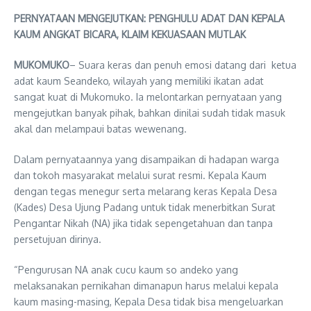
PERNYATAAN MENGEJUTKAN: PENGHULU ADAT DAN KEPALA
KAUM ANGKAT BICARA, KLAIM KEKUASAAN MUTLAK
MUKOMUKO
– Suara keras dan penuh emosi datang dari ketua
adat kaum Seandeko, wilayah yang memiliki ikatan adat
sangat kuat di Mukomuko. Ia melontarkan pernyataan yang
mengejutkan banyak pihak, bahkan dinilai sudah tidak masuk
akal dan melampaui batas wewenang.
Dalam pernyataannya yang disampaikan di hadapan warga
dan tokoh masyarakat melalui surat resmi. Kepala Kaum
dengan tegas menegur serta melarang keras Kepala Desa
(Kades) Desa Ujung Padang untuk tidak menerbitkan Surat
Pengantar Nikah (NA) jika tidak sepengetahuan dan tanpa
persetujuan dirinya.
“Pengurusan NA anak cucu kaum so andeko yang
melaksanakan pernikahan dimanapun harus melalui kepala
kaum masing-masing, Kepala Desa tidak bisa mengeluarkan