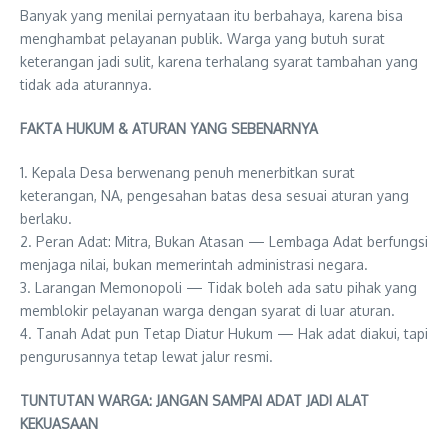
Banyak yang menilai pernyataan itu berbahaya, karena bisa
menghambat pelayanan publik. Warga yang butuh surat
keterangan jadi sulit, karena terhalang syarat tambahan yang
tidak ada aturannya.
FAKTA HUKUM & ATURAN YANG SEBENARNYA
1. Kepala Desa berwenang penuh menerbitkan surat
keterangan, NA, pengesahan batas desa sesuai aturan yang
berlaku.
2. Peran Adat: Mitra, Bukan Atasan — Lembaga Adat berfungsi
menjaga nilai, bukan memerintah administrasi negara.
3. Larangan Memonopoli — Tidak boleh ada satu pihak yang
memblokir pelayanan warga dengan syarat di luar aturan.
4. Tanah Adat pun Tetap Diatur Hukum — Hak adat diakui, tapi
pengurusannya tetap lewat jalur resmi.
TUNTUTAN WARGA: JANGAN SAMPAI ADAT JADI ALAT
KEKUASAAN