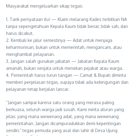
Masyarakat mengeluarkan sikap tegas:
1. Tarik pernyataan itu! — Klaim melarang Kades terbitkan NA
tanpa sepengetahuan Kepala Kaum tidak benar, tidak sah, dan
harus dicabut.
2. Kembali ke jalur semestinya — Adat untuk menjaga
keharmonisan, bukan untuk memerintah, mengancam, atau
menghambat pelayanan.
3. Jangan salah gunakan jabatan — Jabatan Kepala Kaum
amanah, bukan senjata untuk menekan pejabat atau warga.
4. Pemerintah harus turun tangan — Camat & Bupati diminta
memberi penjelasan tegas, supaya tidak ada kebingungan dan
pelayanan tetap berjalan lancar.
“Jangan sampai karena satu orang yang merasa paling
berkuasa, seluruh warga jadi susah. Kami minta aturan yang
jelas: yang mana wewenang adat, yang mana wewenang
pemerintahan. Jangan dicampuradukkan demi kepentingan
sendiri,” tegas pemuda yang asal dan lahir di Desa Ujung