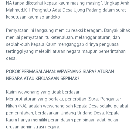
NA tanpa diketahui kepala kaum masing-masing”. Ungkap Amir
Mahmud.KH Penghulu Adat Desa Ujung Padang dalam surat
keputusan kaum so andeko
Pernyataan ini langsung memicu reaksi beragam. Banyak pihak
menilai pernyataan itu keterlaluan, melanggar aturan, dan
seolah-olah Kepala Kaum menganggap dirinya penguasa
tertinggi yang melebihi aturan negara maupun pemerintahan
desa.
POKOK PERMASALAHAN: WEWENANG SIAPA? ATURAN
NEGARA ATAU KEKUASAAN SEPIHAK?
Klaim wewenang yang tidak berdasar
Menurut aturan yang berlaku, penerbitan (Surat Pengantar
Nikah (NA), adalah wewenang sah Kepala Desa selaku pejabat
pemerintahan, berdasarkan Undang-Undang Desa. Kepala
Kaum hanya memiliki peran dalam pembinaan adat, bukan
urusan administrasi negara.