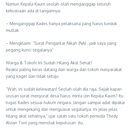
Namun Kepala Kaum seolah-olah menganggap seluruh
kekuasaan ada di tangannya:
– Menganggap Kades hanya pelaksana yang harus tunduk
mutlak
– Mengklaim: “Surat Pengantar Nikah (NA) , jadi saya yang
pegang kunci segalanya”
Warga & Tokoh: Ini Sudah Hilang Akal Sehat!
Reaksi paling keras datang dari warga dan tokoh masyarakat
yang kaget dan tidak setuju:
“Wah, ini sudah kelewatan! Seolah-olah dia raja. Sejak kapan
urusan surat-menyurat desa harus minta izin Kepala Kaum? Itu
tugas Kades sesuai hukum negara. Jangan sampai adat dipakai
untuk mengekang dan menguasai segalanya. Ini jelas-jelas
hilang akal sehatnya,” ujar salah satu tokoh pemuda Thedy
Alvian Toni yang menolak keputusan itu.